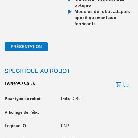
optique
Modules de robot adaptés
spécifiquement aux
fabricants
PRÉSENTATION
SPÉCIFIQUE AU ROBOT
LWR50F-23-01-A
Delta D-Bot
PNP