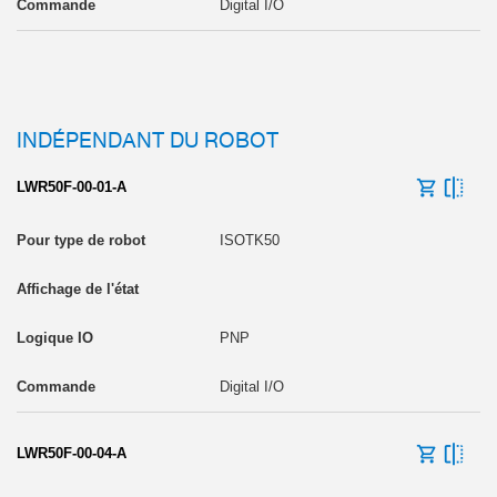
Digital I/O
INDÉPENDANT DU ROBOT
LWR50F-00-01-A
ISOTK50
PNP
Digital I/O
LWR50F-00-04-A