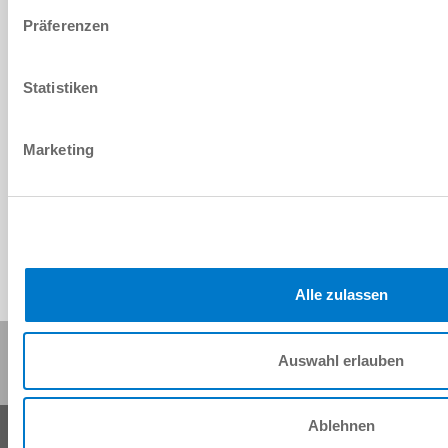
Präferenzen
ISOTK50
Statistiken
Marketing
IO-Link
Alle zulassen
Partager cette page :
Auswahl erlauben
Ablehnen