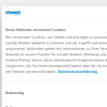
AJOUTER AU PANIER
Diese Webseite verwendet Cookies
AJOUTER POUR COMPARAISON
Wir verwenden Cookies, um Inhalte und Anzeigen zu personal
soziale Medien anbieten zu können und die Zugriffe auf uns
analysieren. Außerdem geben wir Informationen zu Ihrer Ve
Website an unsere Partner für soziale Medien, Werbung und 
Unsere Partner führen diese Informationen möglicherweise m
zusammen, die Sie ihnen bereitgestellt haben oder die sie 
der Dienste gesammelt haben.
Datenschutzerklärung
Einwilligungsauswahl
Notwendig