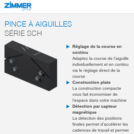
Démarrage
Produits
Composants
Technique de manutention
Pinces p
PINCE À AIGUILLES
SÉRIE SCH
Réglage de la course en
continu
Adaptez la course de l’aiguille
individuellement et en continu
via le réglage direct de la
course
Construction plate
La construction compacte
vous fait économiser de
l’espace dans votre machine
Détection par capteur
magnétique
La détection des positions
finales permet d’accélérer les
cadences de travail et permet