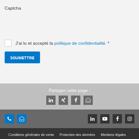
Captcha
J'ai lu et accepté la
politique de confidentialité
.
*
SOUMETTRE
Partager cette page :
Conditions générales de vente
Protection des données
Mentions légales