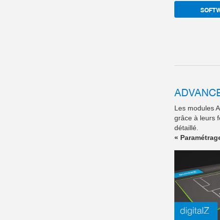
SOFT
ADVANC
Les modules Ad
grâce à leurs 
détaillé.
« Paramétrage