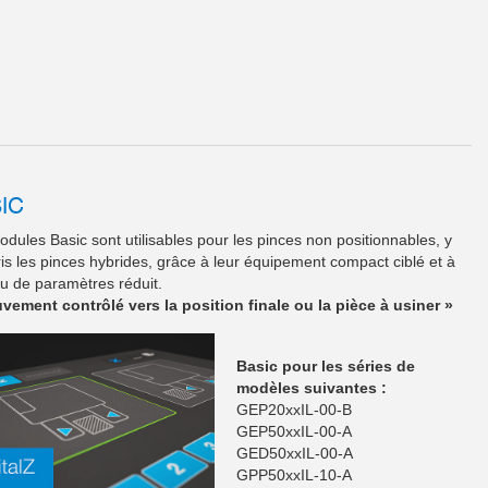
IC
dules Basic sont utilisables pour les pinces non positionnables, y
s les pinces hybrides, grâce à leur équipement compact ciblé et à
eu de paramètres réduit.
vement contrôlé vers la position finale ou la pièce à usiner »
Basic pour les séries de
modèles suivantes :
GEP20xxIL-00-B
GEP50xxIL-00-A
GED50xxIL-00-A
GPP50xxIL-10-A