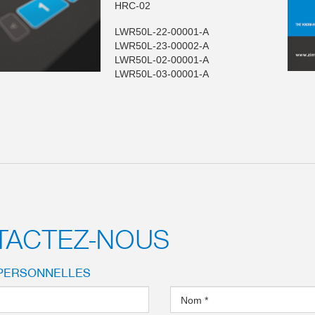
HRC-02
LWR50L-22-00001-A
LWR50L-23-00002-A
LWR50L-02-00001-A
LWR50L-03-00001-A
TACTEZ-NOUS
PERSONNELLES
Nom
*