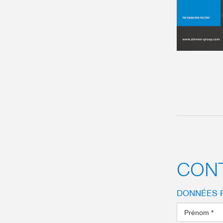
CON
DONNÉES 
Prénom
*