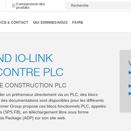
Comparaison des
Recherche
produits
 de construction PLC
ICE & CONTACT
QUI SOMMES-NOUS
FAIRE
D IO-LINK
CONTRE PLC
E CONSTRUCTION PLC
r un préhenseur directement via un PLC, des blocs
t des documentations sont disponibles pour les différents
immer Group propose ces blocs fonctionnels PLC, appelés
s (SPS FB), en téléchargement libre sous forme
ata Package (ADP) sur son site web.