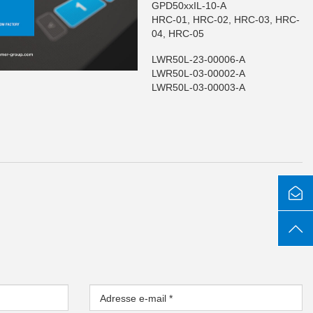
GPD50xxIL-10-A
HRC-01, HRC-02, HRC-03, HRC-
04, HRC-05
LWR50L-23-00006-A
LWR50L-03-00002-A
LWR50L-03-00003-A
Adresse e-mail
*