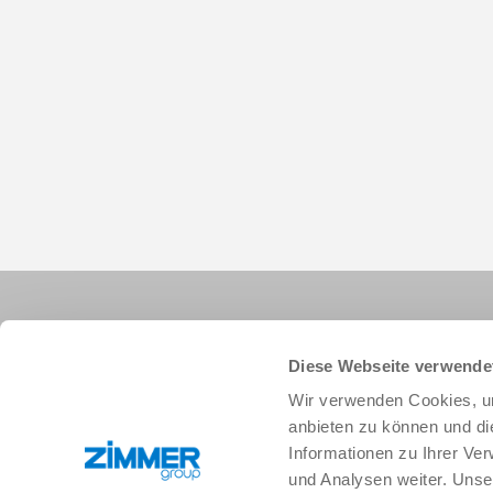
Diese Webseite verwende
Wir verwenden Cookies, um
anbieten zu können und di
+33 388 833896
info.fr@zimmer-group.com
Informationen zu Ihrer Ve
und Analysen weiter. Unse