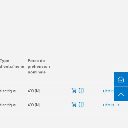
Type
Force de
d’entraînement
préhension
nominale
électrique
400 [N]
Détails
électrique
400 [N]
Détails