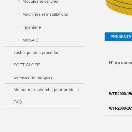
Modules et cellules
Machines et installations
Ingénierie
PRÉSENTA
MOSAIC
Technique des procédés
N° de com
SOFT CLOSE
Services numériques
Moteur de recherche pour produits
WTR2000-15
FAQ
WTR2000-16