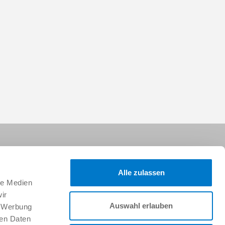
Alle zulassen
le Medien
ir
Suivez-nous sur :
Auswahl erlauben
, Werbung
ren Daten