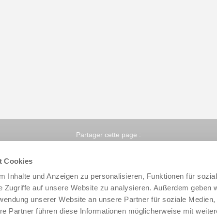
Partager cette page :
t Cookies
 Inhalte und Anzeigen zu personalisieren, Funktionen für sozia
e Zugriffe auf unsere Website zu analysieren. Außerdem geben w
rwendung unserer Website an unsere Partner für soziale Medien
re Partner führen diese Informationen möglicherweise mit weite