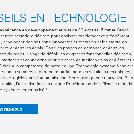
EILS EN TECHNOLOGIE
’expérience en développement et plus de 80 experts, Zimmer Group
xpertise sectorielle décisive pour analyser rapidement et précisément
, développer des solutions innovantes et rentables et les mettre en
bilité et dans les délais. Dans les phases de demande et dans les
s du projet, il s’agit de définir les exigences fonctionnelles décisives,
 interfaces et connexions pour les corps de métier voisins et d’établir u
 Grâce à la compétence de notre équipe Technologie système à travers
urs, nous sommes le partenaire parfait pour les solutions mécaniques,
et de logiciel dans l’automatisation. Notre plus grande motivation ? La
apide, l’utilisation facile ainsi que l’amélioration de l’efficacité et de la
tre système personnalisé !
ACTEZ-NOUS