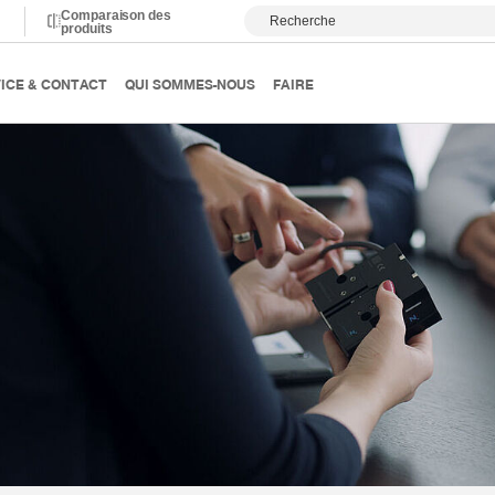
Comparaison des
Recherche
produits
S EN TECHNOLOGIE
ICE & CONTACT
QUI SOMMES-NOUS
FAIRE