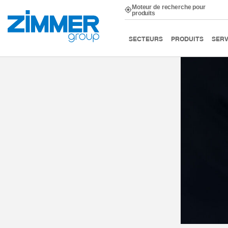
Moteur de recherche pour
produits
Démarrage
Technique d’ingénierie systèmes
CONSEIL
SECTEURS
PRODUITS
SERV