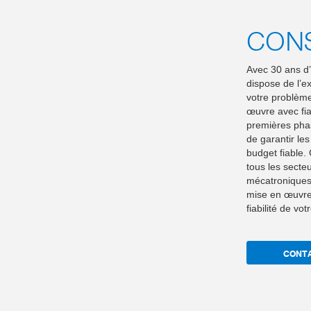
CONS
Avec 30 ans d
dispose de l’e
votre problème
œuvre avec fia
premières phase
de garantir les
budget fiable.
tous les secte
mécatroniques 
mise en œuvre r
fiabilité de vo
CONT