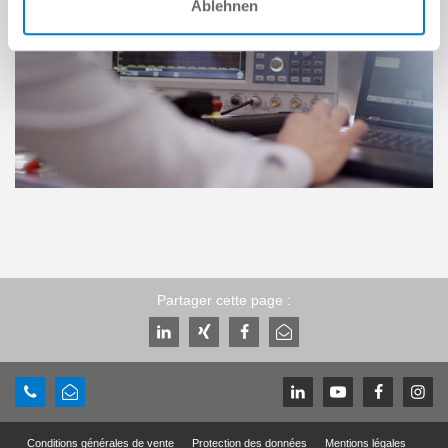
Ablehnen
Partager cette page :
Conditions générales de vente
Protection des données
Mentions légales