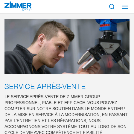
Démarrage
Technique d’ingénierie systèmes
Service après-vente
SERVICE APRÈS-VENTE
LE SERVICE APRÈS-VENTE DE ZIMMER GROUP –
PROFESSIONNEL, FIABLE ET EFFICACE. VOUS POUVEZ
COMPTER SUR NOTRE SOUTIEN DANS LE MONDE ENTIER !
DE LA MISE EN SERVICE À LA MODERNISATION, EN PASSANT
PAR L’ENTRETIEN ET LES RÉPARATIONS, NOUS
ACCOMPAGNONS VOTRE SYSTÈME TOUT AU LONG DE SON
CYCLE DE VIE AVEC COMPÉTENCE ET FIABILITÉ.