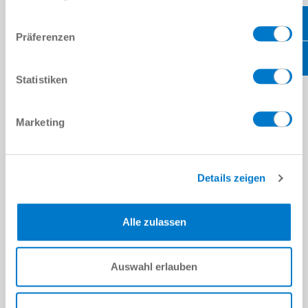
plus élevés. Notre réseau logistique international vous garantit
une livraison rapide des pièces nécessaires.
Präferenzen
SERVICE APRÈS-VENTE
Statistiken
Marketing
Details zeigen
Alle zulassen
Auswahl erlauben